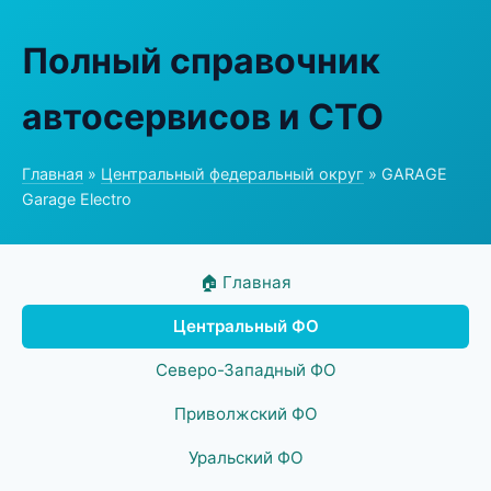
Полный справочник
автосервисов и СТО
Главная
»
Центральный федеральный округ
» GARAGE
Garage Electro
🏠 Главная
Центральный ФО
Северо-Западный ФО
Приволжский ФО
Уральский ФО