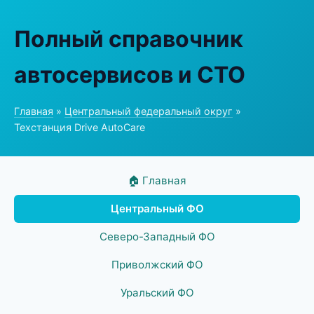
Полный справочник
автосервисов и СТО
Главная
»
Центральный федеральный округ
»
Техстанция Drive AutoCare
🏠 Главная
Центральный ФО
Северо-Западный ФО
Приволжский ФО
Уральский ФО