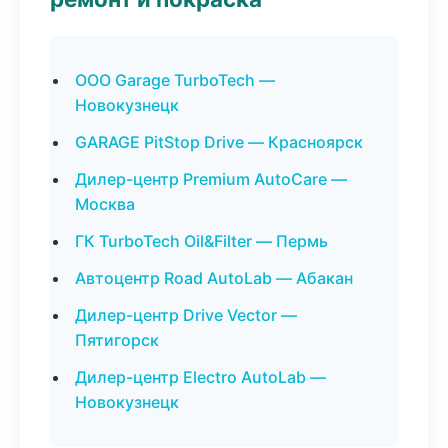
ООО Garage TurboTech —
Новокузнецк
GARAGE PitStop Drive — Красноярск
Дилер-центр Premium AutoCare —
Москва
ГК TurboTech Oil&Filter — Пермь
Автоцентр Road AutoLab — Абакан
Дилер-центр Drive Vector —
Пятигорск
Дилер-центр Electro AutoLab —
Новокузнецк