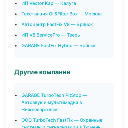
ИП Vector Кар — Калуга
Техстанция Oil&Filter Box — Москва
Автоцентр FastFix V8 — Брянск
ИП V8 ServicePro — Тверь
GARAGE FastFix Hybrid — Брянск
Другие компании
GARAGE TurboTech PitStop —
Автозвук и мультимедиа в
Нижневартовск
ООО TurboTech FastFix — Охранные
системы и сигнализации в Тюмень