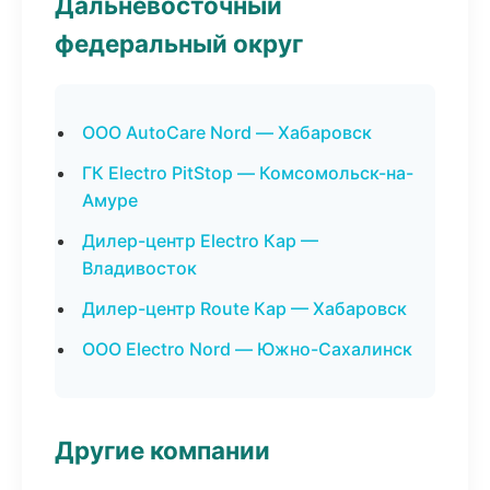
Дальневосточный
федеральный округ
ООО AutoCare Nord — Хабаровск
ГК Electro PitStop — Комсомольск-на-
Амуре
Дилер-центр Electro Кар —
Владивосток
Дилер-центр Route Кар — Хабаровск
ООО Electro Nord — Южно-Сахалинск
Другие компании