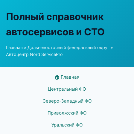
Полный справочник
автосервисов и СТО
Главная
»
Дальневосточный федеральный округ
»
Автоцентр Nord ServicePro
🏠 Главная
Центральный ФО
Северо-Западный ФО
Приволжский ФО
Уральский ФО