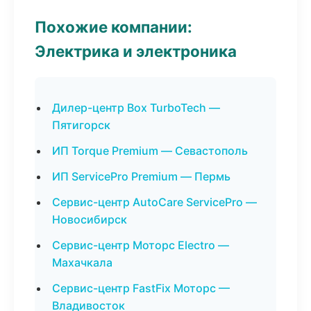
Похожие компании:
Электрика и электроника
Дилер-центр Box TurboTech —
Пятигорск
ИП Torque Premium — Севастополь
ИП ServicePro Premium — Пермь
Сервис-центр AutoCare ServicePro —
Новосибирск
Сервис-центр Моторс Electro —
Махачкала
Сервис-центр FastFix Моторс —
Владивосток