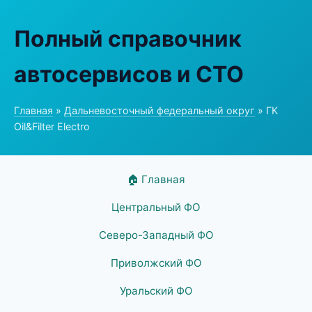
Полный справочник
автосервисов и СТО
Главная
»
Дальневосточный федеральный округ
» ГК
Oil&Filter Electro
🏠 Главная
Центральный ФО
Северо-Западный ФО
Приволжский ФО
Уральский ФО