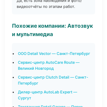
Да, есть зона наблюдения и фото/
видеоотчёты по этапам работ.
Похожие компании: Автозвук
и мультимедиа
ООО Detail Vector — Санкт-Петербург
Сервис-центр AutoCare Route —
Великий Новгород
Сервис-центр Clutch Detail — Санкт-
Петербург
Дилер-центр AutoLab Expert —
Сургут
Техстанция Detail Garage — Пермь