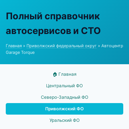
Полный справочник
автосервисов и СТО
Главная
»
Приволжский федеральный округ
» Автоцентр
Garage Torque
🏠 Главная
Центральный ФО
Северо-Западный ФО
Приволжский ФО
Уральский ФО