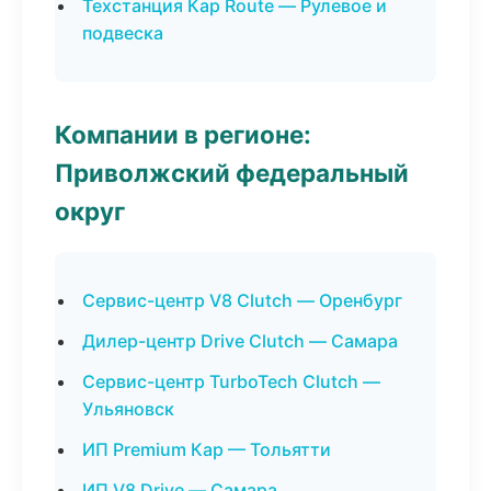
Техстанция Кар Route — Рулевое и
подвеска
Компании в регионе:
Приволжский федеральный
округ
Сервис-центр V8 Clutch — Оренбург
Дилер-центр Drive Clutch — Самара
Сервис-центр TurboTech Clutch —
Ульяновск
ИП Premium Кар — Тольятти
ИП V8 Drive — Самара