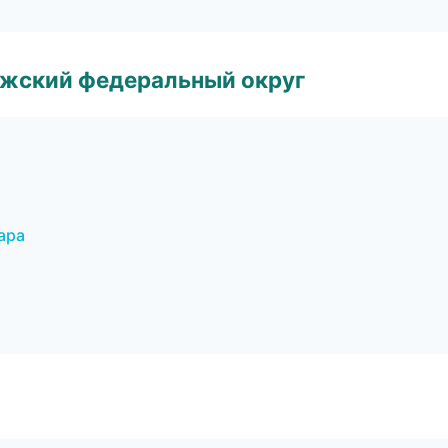
лжский федеральный округ
ара