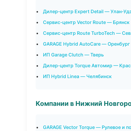
Дилер-центр Expert Detail — Улан-Уд
Сервис-центр Vector Route — Брянск
Сервис-центр Route TurboTech — Се
GARAGE Hybrid AutoCare — Оренбург
ИП Garage Clutch — Тверь
Дилер-центр Torque Автомир — Кра
ИП Hybrid Linea — Челябинск
Компании в Нижний Новгор
GARAGE Vector Torque — Рулевое и п