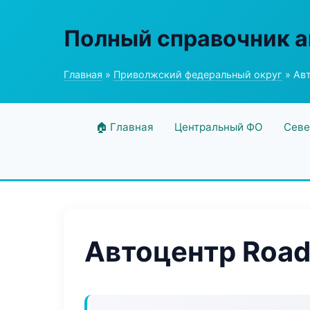
Полный справочник а
Главная
»
Приволжский федеральный округ
» Авт
🏠 Главная
Центральный ФО
Севе
Автоцентр Road