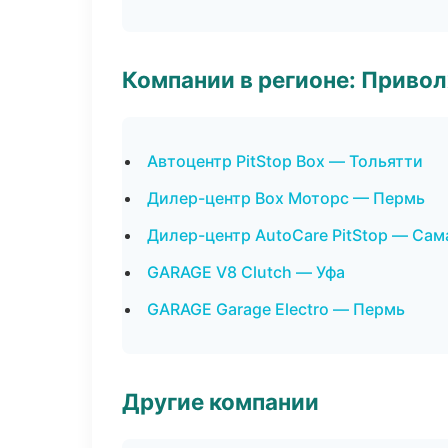
Компании в регионе: Приво
Автоцентр PitStop Box — Тольятти
Дилер-центр Box Моторс — Пермь
Дилер-центр AutoCare PitStop — Сам
GARAGE V8 Clutch — Уфа
GARAGE Garage Electro — Пермь
Другие компании