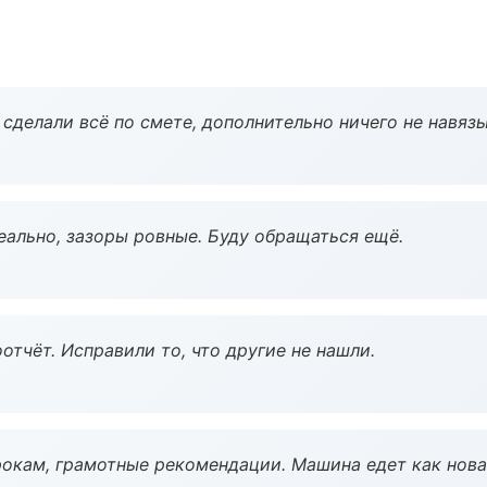
сделали всё по смете, дополнительно ничего не навязы
еально, зазоры ровные. Буду обращаться ещё.
тчёт. Исправили то, что другие не нашли.
окам, грамотные рекомендации. Машина едет как нова