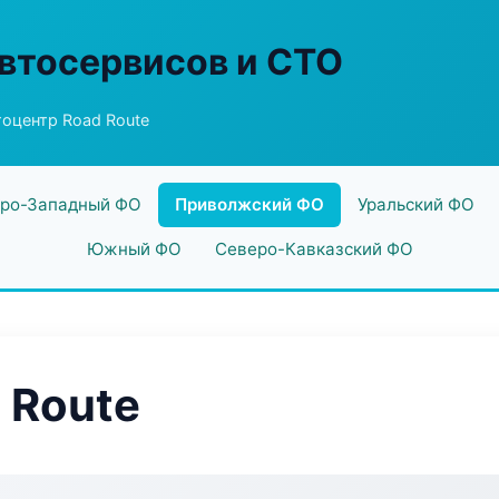
втосервисов и СТО
оцентр Road Route
ро-Западный ФО
Приволжский ФО
Уральский ФО
Южный ФО
Северо-Кавказский ФО
 Route