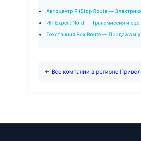
Автоцентр PitStop Route — Электрик
ИП Expert Nord — Трансмиссия и сце
Техстанция Box Route — Продажа и у
←
Все компании в регионе Приво