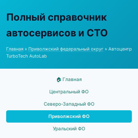
Полный справочник
автосервисов и СТО
Главная
»
Приволжский федеральный округ
» Автоцентр
TurboTech AutoLab
🏠 Главная
Центральный ФО
Северо-Западный ФО
Приволжский ФО
Уральский ФО