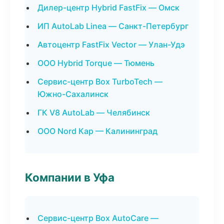
Дилер-центр Hybrid FastFix — Омск
ИП AutoLab Linea — Санкт-Петербург
Автоцентр FastFix Vector — Улан-Удэ
ООО Hybrid Torque — Тюмень
Сервис-центр Box TurboTech —
Южно-Сахалинск
ГК V8 AutoLab — Челябинск
ООО Nord Кар — Калининград
Компании в Уфа
Сервис-центр Box AutoCare —