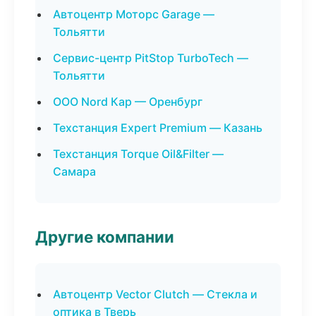
Автоцентр Моторс Garage —
Тольятти
Сервис-центр PitStop TurboTech —
Тольятти
ООО Nord Кар — Оренбург
Техстанция Expert Premium — Казань
Техстанция Torque Oil&Filter —
Самара
Другие компании
Автоцентр Vector Clutch — Стекла и
оптика в Тверь