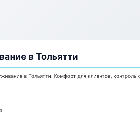
вание в Тольятти
ивание в Тольятти. Комфорт для клиентов, контроль с
я