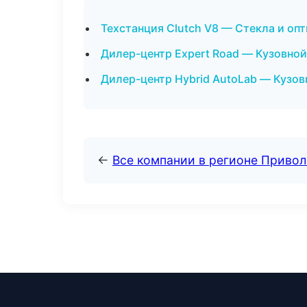
Техстанция Clutch V8 — Стекла и оп
Дилер-центр Expert Road — Кузовной
Дилер-центр Hybrid AutoLab — Кузов
←
Все компании в регионе Приво