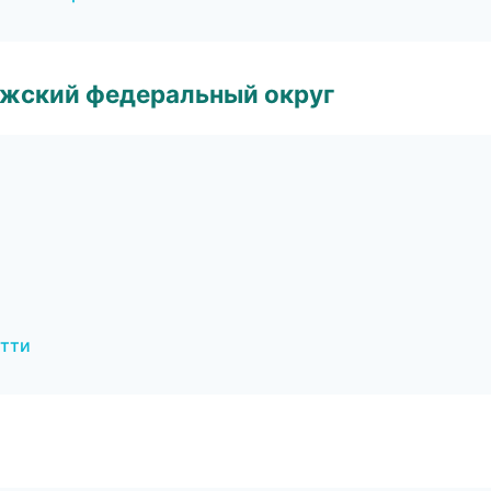
лжский федеральный округ
ятти