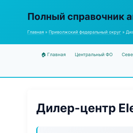
Полный справочник а
Главная
»
Приволжский федеральный округ
» Дил
🏠 Главная
Центральный ФО
Севе
Дилер-центр Ele