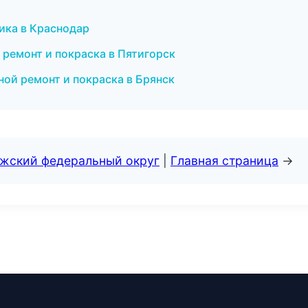
тика в Краснодар
 ремонт и покраска в Пятигорск
ной ремонт и покраска в Брянск
лжский федеральный округ
|
Главная страница
→