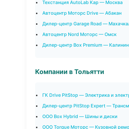
Техстанция AutoLab Кар — Москва
Автоцентр Моторс Drive — Абакан
Дилер-центр Garage Road — Махачка
Автоцентр Nord Моторс — Омск
Дилер-центр Box Premium — Калинин
Компании в Тольятти
ГК Drive PitStop — Электрика и элек
Дилер-центр PitStop Expert — Транс
ООО Box Hybrid — Шины и диски
ООО Torque Моторс — Кузовной ремо