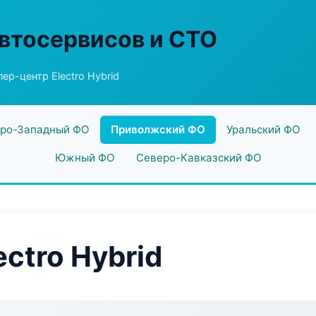
втосервисов и СТО
ер-центр Electro Hybrid
ро-Западный ФО
Приволжский ФО
Уральский ФО
Южный ФО
Северо-Кавказский ФО
ctro Hybrid