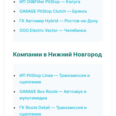
ИП Oil&Filter PitStop — Калуга
GARAGE PitStop Clutch — Брянск
ГК Автомир Hybrid — Ростов-на-Дону
ООО Electro Vector — Челябинск
Компании в Нижний Новгород
ИП PitStop Linea — Трансмиссия и
сцепление
GARAGE Box Route — Автозвук и
мультимедиа
ГК Route Detail — Трансмиссия и
сцепление