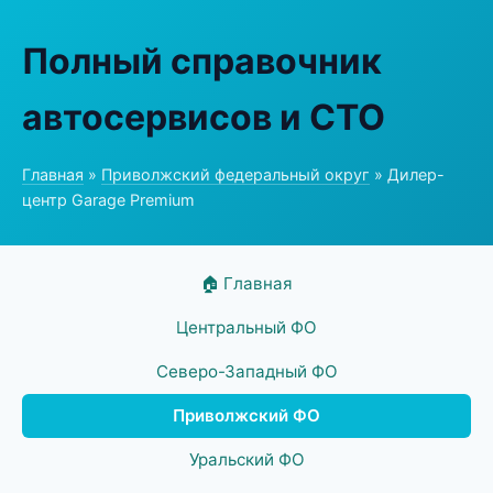
Полный справочник
автосервисов и СТО
Главная
»
Приволжский федеральный округ
» Дилер-
центр Garage Premium
🏠 Главная
Центральный ФО
Северо-Западный ФО
Приволжский ФО
Уральский ФО