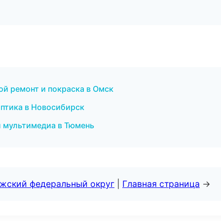
й ремонт и покраска в Омск
оптика в Новосибирск
и мультимедиа в Тюмень
лжский федеральный округ
|
Главная страница
→