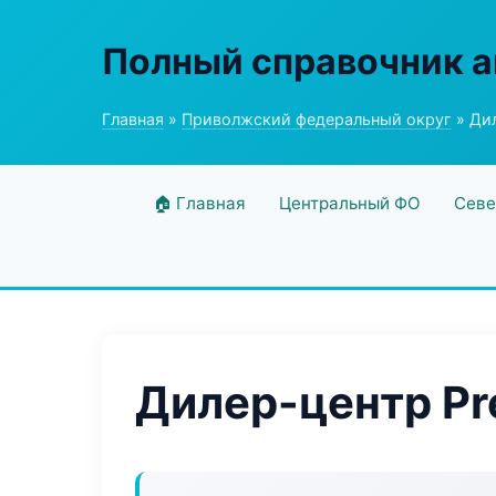
Полный справочник а
Главная
»
Приволжский федеральный округ
» Дил
🏠 Главная
Центральный ФО
Севе
Дилер-центр Pr