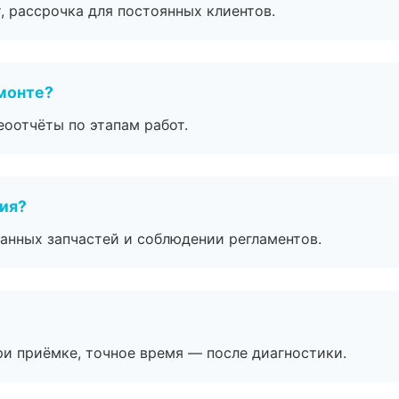
, рассрочка для постоянных клиентов.
монте?
еоотчёты по этапам работ.
тия?
анных запчастей и соблюдении регламентов.
и приёмке, точное время — после диагностики.