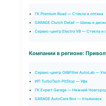
ГК Premium Road — Стекла и оптика
GARAGE Clutch Detail — Шины и диск
Сервис-центр Electro V8 — Стекла и 
Компании в регионе: Приво
Сервис-центр Oil&Filter AutoLab — У
ИП TurboTech PitStop — Уфа
ГК Expert Garage — Нижний Новгоро
GARAGE AutoCare Box — Ульяновск