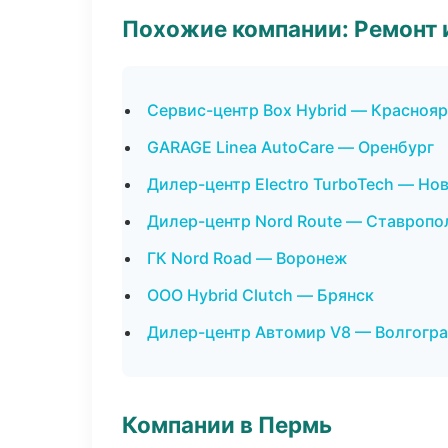
Похожие компании: Ремонт 
Сервис-центр Box Hybrid — Красноя
GARAGE Linea AutoCare — Оренбург
Дилер-центр Electro TurboTech — Но
Дилер-центр Nord Route — Ставропо
ГК Nord Road — Воронеж
ООО Hybrid Clutch — Брянск
Дилер-центр Автомир V8 — Волгогр
Компании в Пермь