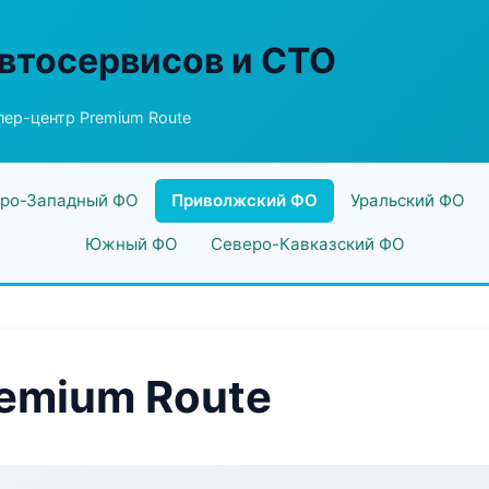
втосервисов и СТО
ер-центр Premium Route
ро-Западный ФО
Приволжский ФО
Уральский ФО
Южный ФО
Северо-Кавказский ФО
emium Route