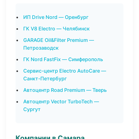
ИП Drive Nord — Оренбург
ГК V8 Electro — Челябинск
GARAGE Oil&Filter Premium —
Петрозаводск
ГК Nord FastFix — Симферополь
Сервис-центр Electro AutoCare —
Санкт-Петербург
Автоцентр Road Premium — Тверь
Автоцентр Vector TurboTech —
Сургут
Компании в Самара