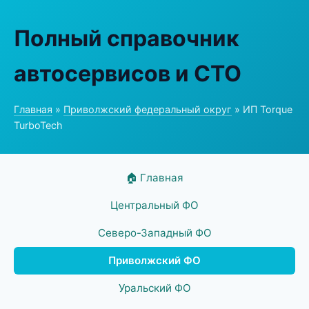
Полный справочник
автосервисов и СТО
Главная
»
Приволжский федеральный округ
» ИП Torque
TurboTech
🏠 Главная
Центральный ФО
Северо-Западный ФО
Приволжский ФО
Уральский ФО