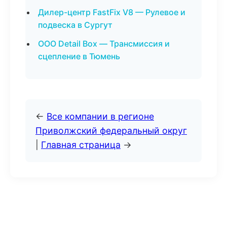
Дилер-центр FastFix V8 — Рулевое и
подвеска в Сургут
ООО Detail Box — Трансмиссия и
сцепление в Тюмень
←
Все компании в регионе
Приволжский федеральный округ
|
Главная страница
→