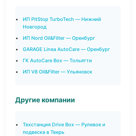
ИП PitStop TurboTech — Нижний
Новгород
ИП Nord Oil&Filter — Оренбург
GARAGE Linea AutoCare — Оренбург
ГК AutoCare Box — Тольятти
ИП V8 Oil&Filter — Ульяновск
Другие компании
Техстанция Drive Box — Рулевое и
подвеска в Тверь