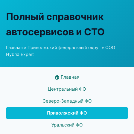
Полный справочник
автосервисов и СТО
Главная
»
Приволжский федеральный округ
» ООО
Hybrid Expert
🏠 Главная
Центральный ФО
Северо-Западный ФО
Приволжский ФО
Уральский ФО