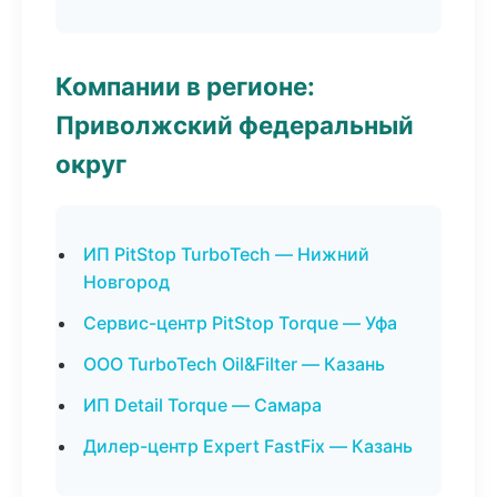
Компании в регионе:
Приволжский федеральный
округ
ИП PitStop TurboTech — Нижний
Новгород
Сервис-центр PitStop Torque — Уфа
ООО TurboTech Oil&Filter — Казань
ИП Detail Torque — Самара
Дилер-центр Expert FastFix — Казань