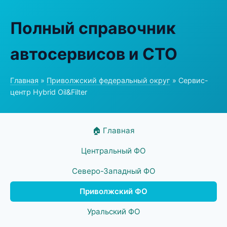
Полный справочник
автосервисов и СТО
Главная
»
Приволжский федеральный округ
» Сервис-
центр Hybrid Oil&Filter
🏠 Главная
Центральный ФО
Северо-Западный ФО
Приволжский ФО
Уральский ФО