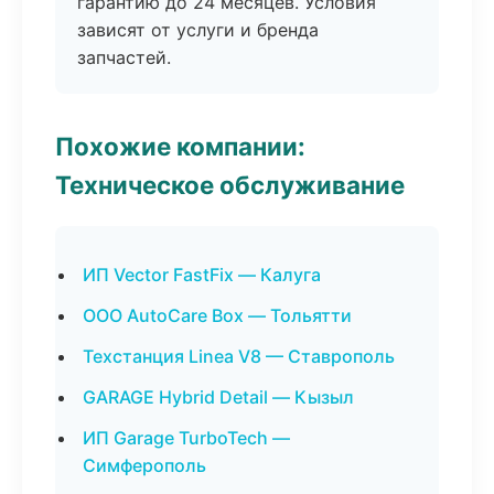
гарантию до 24 месяцев. Условия
зависят от услуги и бренда
запчастей.
Похожие компании:
Техническое обслуживание
ИП Vector FastFix — Калуга
ООО AutoCare Box — Тольятти
Техстанция Linea V8 — Ставрополь
GARAGE Hybrid Detail — Кызыл
ИП Garage TurboTech —
Симферополь