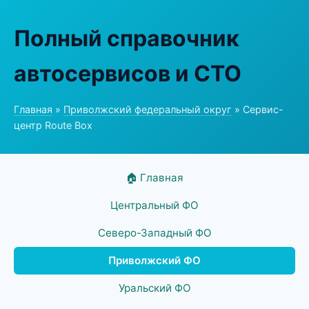
Полный справочник
автосервисов и СТО
Главная
»
Приволжский федеральный округ
» Сервис-
центр Route Box
🏠 Главная
Центральный ФО
Северо-Западный ФО
Приволжский ФО
Уральский ФО