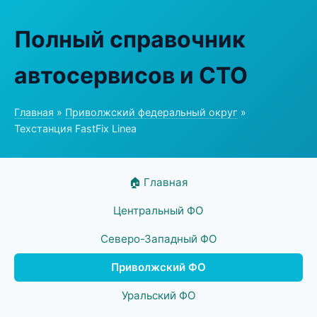
Полный справочник
автосервисов и СТО
Главная
»
Приволжский федеральный округ
»
Техстанция FastFix Linea
🏠 Главная
Центральный ФО
Северо-Западный ФО
Приволжский ФО
Уральский ФО