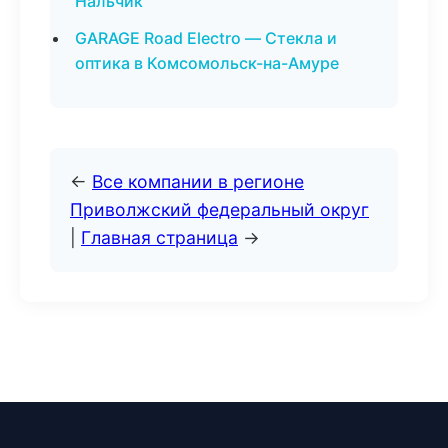
Нальчик
GARAGE Road Electro — Стекла и
оптика в Комсомольск-на-Амуре
←
Все компании в регионе
Приволжский федеральный округ
|
Главная страница
→