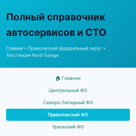
Полный справочник
автосервисов и СТО
Главная
»
Приволжский федеральный округ
»
Техстанция Nord Garage
🏠 Главная
Центральный ФО
Северо-Западный ФО
Приволжский ФО
Уральский ФО