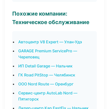
Похожие компании:
Техническое обслуживание
Автоцентр V8 Expert — Улан-Удэ
GARAGE Premium ServicePro —
Череповец
ИП Detail Garage — Нальчик
ГК Road PitStop — Челябинск
ООО Nord Route — Оренбург
Сервис-центр AutoLab Nord —
Пятигорск
Дилер-центр Кар FastFix — Нальчик