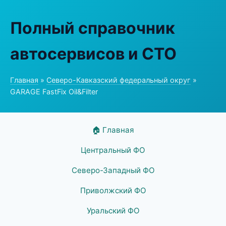
Полный справочник
автосервисов и СТО
Главная
»
Северо-Кавказский федеральный округ
»
GARAGE FastFix Oil&Filter
🏠 Главная
Центральный ФО
Северо-Западный ФО
Приволжский ФО
Уральский ФО