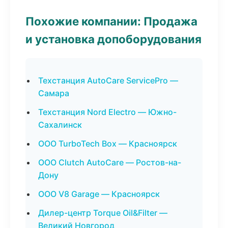
Похожие компании: Продажа
и установка допоборудования
Техстанция AutoCare ServicePro —
Самара
Техстанция Nord Electro — Южно-
Сахалинск
ООО TurboTech Box — Красноярск
ООО Clutch AutoCare — Ростов-на-
Дону
ООО V8 Garage — Красноярск
Дилер-центр Torque Oil&Filter —
Великий Новгород