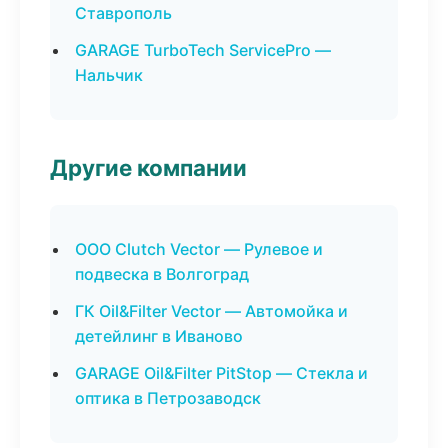
Ставрополь
GARAGE TurboTech ServicePro —
Нальчик
Другие компании
ООО Clutch Vector — Рулевое и
подвеска в Волгоград
ГК Oil&Filter Vector — Автомойка и
детейлинг в Иваново
GARAGE Oil&Filter PitStop — Стекла и
оптика в Петрозаводск