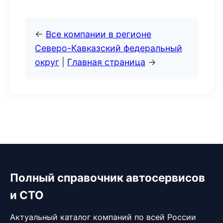
←
Все компании в регионе
Северо-Кавказский федеральный
округ
|
Главная страница
→
Полный справочник автосервисов
и СТО
Актуальный каталог компаний по всей России