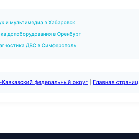
ук и мультимедиа в Хабаровск
овка допоборудования в Оренбург
иагностика ДВС в Симферополь
-Кавказский федеральный округ
|
Главная страниц