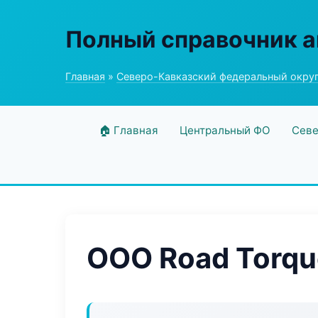
Полный справочник а
Главная
»
Северо-Кавказский федеральный окру
🏠 Главная
Центральный ФО
Севе
ООО Road Torqu