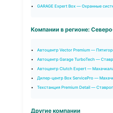
GARAGE Expert Box — Охранные сист
Компании в регионе: Север
Автоцентр Vector Premium — Пятигор
Автоцентр Garage TurboTech — Став
Автоцентр Clutch Expert — Махачкал
Дилер-центр Box ServicePro — Махач
Техстанция Premium Detail — Ставро
Другие компании