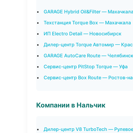
GARAGE Hybrid Oil&Filter — Махачкал
Техстанция Torque Box — Махачкала
ИП Electro Detail — Новосибирск
Дилер-центр Torque Автомир — Кра
GARAGE AutoCare Route — Челябинс
Сервис-центр PitStop Torque — Уфа
Сервис-центр Box Route — Ростов-н
Компании в Нальчик
Дилер-центр V8 TurboTech — Рулевое