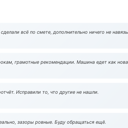
сделали всё по смете, дополнительно ничего не навязы
окам, грамотные рекомендации. Машина едет как нова
тчёт. Исправили то, что другие не нашли.
еально, зазоры ровные. Буду обращаться ещё.