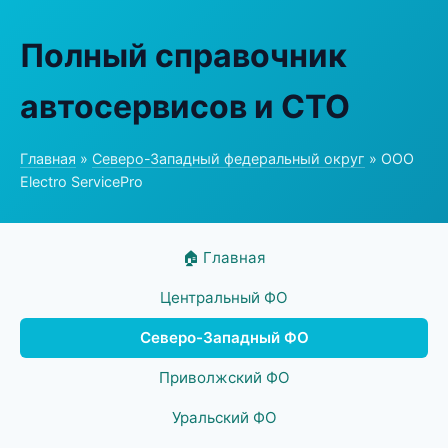
Полный справочник
автосервисов и СТО
Главная
»
Северо-Западный федеральный округ
» ООО
Electro ServicePro
🏠 Главная
Центральный ФО
Северо-Западный ФО
Приволжский ФО
Уральский ФО