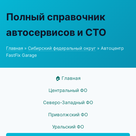
Полный справочник
автосервисов и СТО
Главная
»
Сибирский федеральный округ
» Автоцентр
FastFix Garage
🏠 Главная
Центральный ФО
Северо-Западный ФО
Приволжский ФО
Уральский ФО