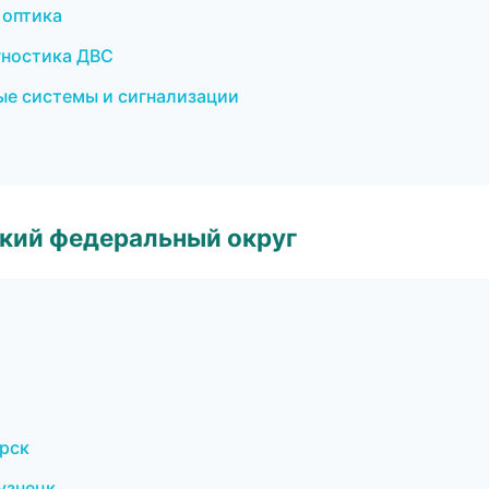
 оптика
гностика ДВС
ые системы и сигнализации
ский федеральный округ
ирск
узнецк