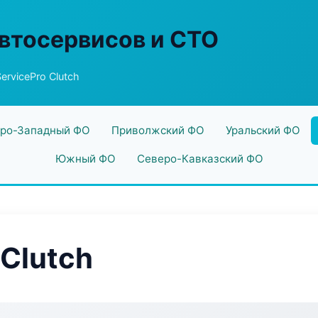
втосервисов и СТО
rvicePro Clutch
ро-Западный ФО
Приволжский ФО
Уральский ФО
Южный ФО
Северо-Кавказский ФО
 Clutch