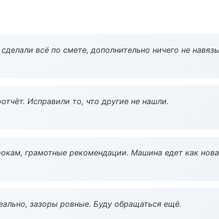
сделали всё по смете, дополнительно ничего не навязы
тчёт. Исправили то, что другие не нашли.
окам, грамотные рекомендации. Машина едет как нова
еально, зазоры ровные. Буду обращаться ещё.