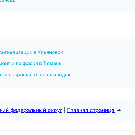
 сигнализации в Ульяновск
монт и покраска в Тюмень
т и покраска в Петрозаводск
ский федеральный округ
|
Главная страница
→