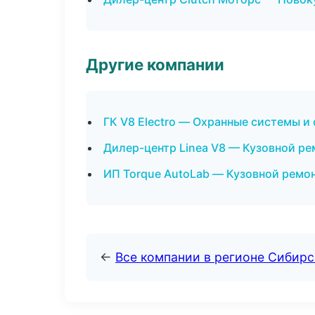
Другие компании
ГК V8 Electro — Охранные системы и
Дилер-центр Linea V8 — Кузовной ре
ИП Torque AutoLab — Кузовной ремон
←
Все компании в регионе Сибир