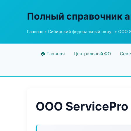
Полный справочник а
Главная
»
Сибирский федеральный округ
» ООО Se
🏠 Главная
Центральный ФО
Севе
ООО ServicePro