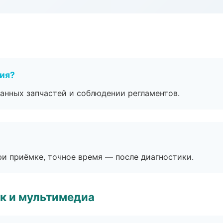
тия?
анных запчастей и соблюдении регламентов.
и приёмке, точное время — после диагностики.
к и мультимедиа