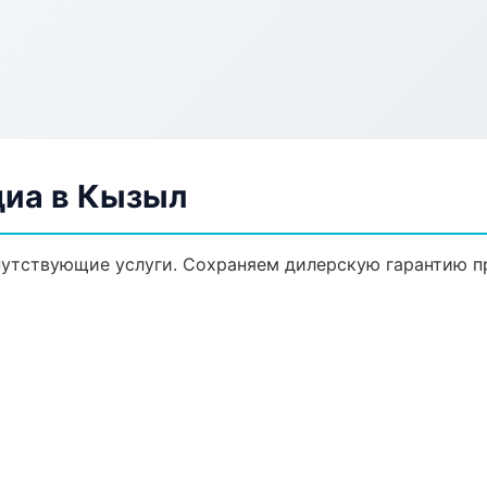
диа в Кызыл
путствующие услуги. Сохраняем дилерскую гарантию 