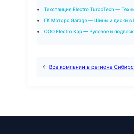
Техстанция Electro TurboTech — Тех
ГК Моторс Garage — Шины и диски в
ООО Electro Кар — Рулевое и подвеск
←
Все компании в регионе Сибир