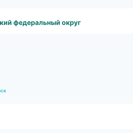
ский федеральный округ
рск