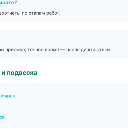
монте?
еоотчёты по этапам работ.
и приёмке, точное время — после диагностики.
 и подвеска
ноярск
ск