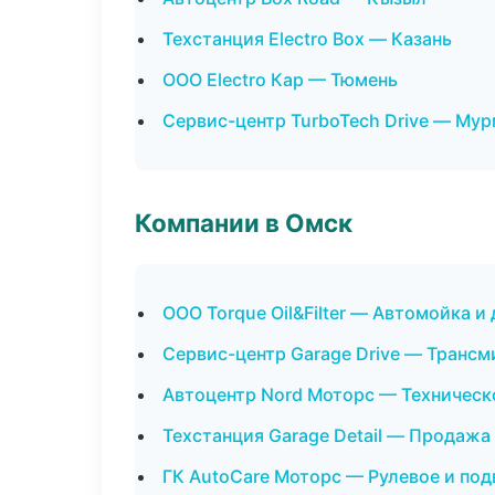
Техстанция Electro Box — Казань
ООО Electro Кар — Тюмень
Сервис-центр TurboTech Drive — Му
Компании в Омск
ООО Torque Oil&Filter — Автомойка и
Сервис-центр Garage Drive — Трансм
Автоцентр Nord Моторс — Техничес
Техстанция Garage Detail — Продажа
ГК AutoCare Моторс — Рулевое и под