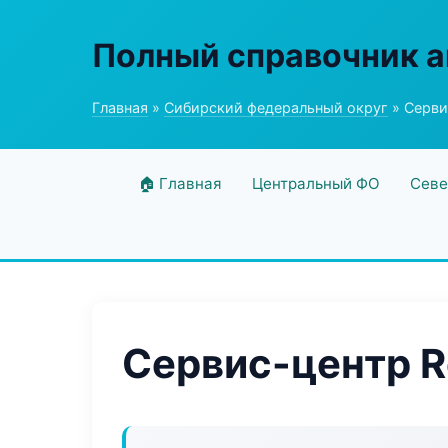
Полный справочник а
Главная
»
Сибирский федеральный округ
» Серви
🏠 Главная
Центральный ФО
Севе
Сервис-центр R