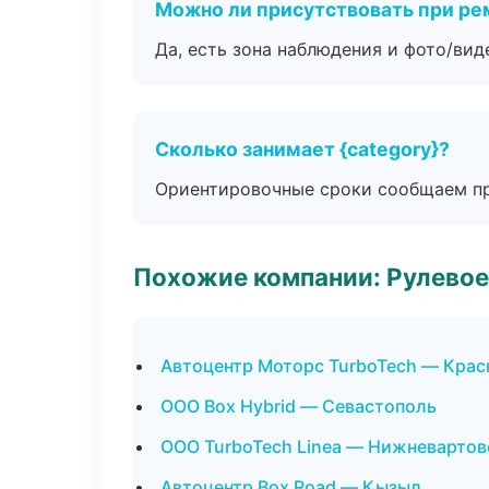
Можно ли присутствовать при ре
Да, есть зона наблюдения и фото/вид
Сколько занимает {category}?
Ориентировочные сроки сообщаем пр
Похожие компании: Рулевое
Автоцентр Моторс TurboTech — Крас
ООО Box Hybrid — Севастополь
ООО TurboTech Linea — Нижневартов
Автоцентр Box Road — Кызыл