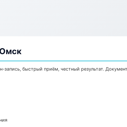
 Омск
йн-запись, быстрый приём, честный результат. Докумен
ния