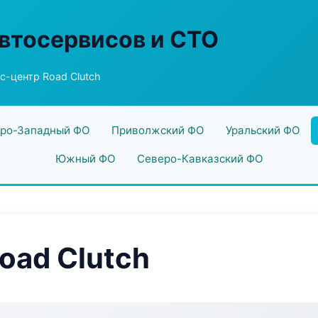
втосервисов и СТО
с-центр Road Clutch
ро-Западный ФО
Приволжский ФО
Уральский ФО
Южный ФО
Северо-Кавказский ФО
oad Clutch