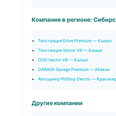
Компании в регионе: Сибир
Техстанция Drive Premium — Кызыл
Техстанция Vector V8 — Кызыл
ООО Vector V8 — Кызыл
GARAGE Garage Premium — Абакан
Автоцентр PitStop Electro — Красноя
Другие компании