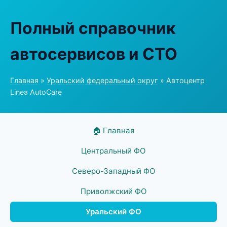
Полный справочник
автосервисов и СТО
Главная
»
Уральский федеральный округ
» Автоцентр
Linea AutoCare
🏠 Главная
Центральный ФО
Северо-Западный ФО
Приволжский ФО
Уральский ФО