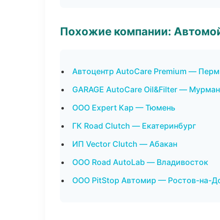
Похожие компании: Автомой
Автоцентр AutoCare Premium — Перм
GARAGE AutoCare Oil&Filter — Мурма
ООО Expert Кар — Тюмень
ГК Road Clutch — Екатеринбург
ИП Vector Clutch — Абакан
ООО Road AutoLab — Владивосток
ООО PitStop Автомир — Ростов-на-Д