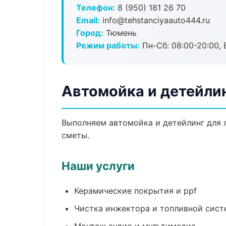
Телефон:
8 (950) 181 26 70
Email:
info@tehstanciyaauto444.ru
Город:
Тюмень
Режим работы:
Пн-Сб: 08:00-20:00, В
Автомойка и детейли
Выполняем автомойка и детейлинг для 
сметы.
Наши услуги
Керамические покрытия и ppf
Чистка инжектора и топливной сис