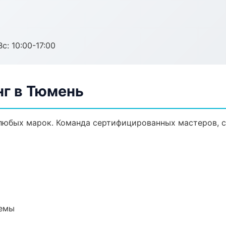
с: 10:00-17:00
нг в Тюмень
любых марок. Команда сертифицированных мастеров, с
темы