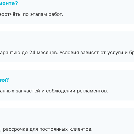
монте?
еоотчёты по этапам работ.
рантию до 24 месяцев. Условия зависят от услуги и бр
тия?
анных запчастей и соблюдении регламентов.
, рассрочка для постоянных клиентов.