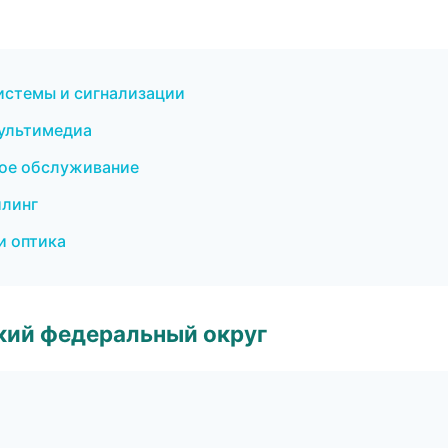
истемы и сигнализации
мультимедиа
кое обслуживание
йлинг
и оптика
ский федеральный округ