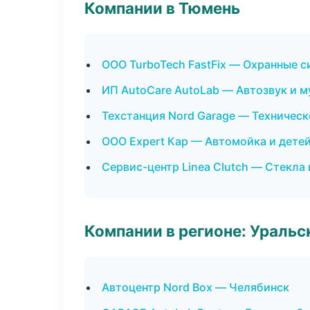
Компании в Тюмень
ООО TurboTech FastFix — Охранные с
ИП AutoCare AutoLab — Автозвук и 
Техстанция Nord Garage — Техничес
ООО Expert Кар — Автомойка и дете
Сервис-центр Linea Clutch — Стекла 
Компании в регионе: Ураль
Автоцентр Nord Box — Челябинск