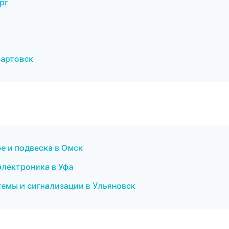
рг
вартовск
ое и подвеска в Омск
электроника в Уфа
темы и сигнализации в Ульяновск