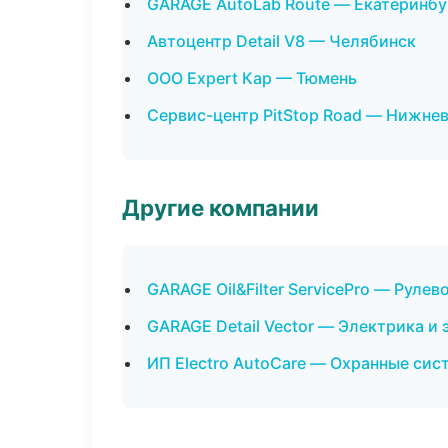
GARAGE AutoLab Route — Екатеринбу
Автоцентр Detail V8 — Челябинск
ООО Expert Кар — Тюмень
Сервис-центр PitStop Road — Нижне
Другие компании
GARAGE Oil&Filter ServicePro — Рулев
GARAGE Detail Vector — Электрика и 
ИП Electro AutoCare — Охранные сис