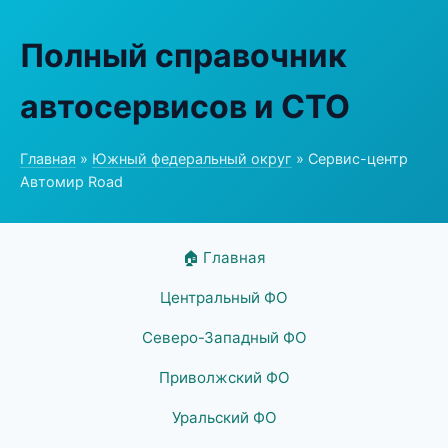
Полный справочник
автосервисов и СТО
Главная
»
Южный федеральный округ
» Сервис-центр
Автомир Road
🏠 Главная
Центральный ФО
Северо-Западный ФО
Приволжский ФО
Уральский ФО