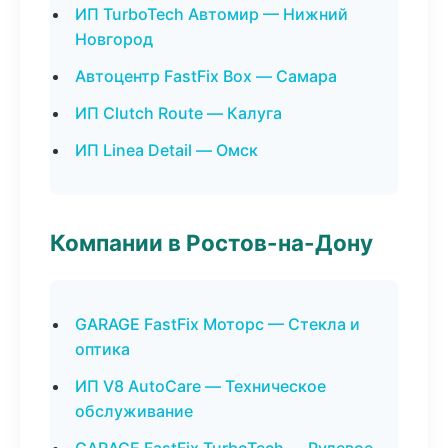
ИП TurboTech Автомир — Нижний
Новгород
Автоцентр FastFix Box — Самара
ИП Clutch Route — Калуга
ИП Linea Detail — Омск
Компании в Ростов-на-Дону
GARAGE FastFix Моторс — Стекла и
оптика
ИП V8 AutoCare — Техническое
обслуживание