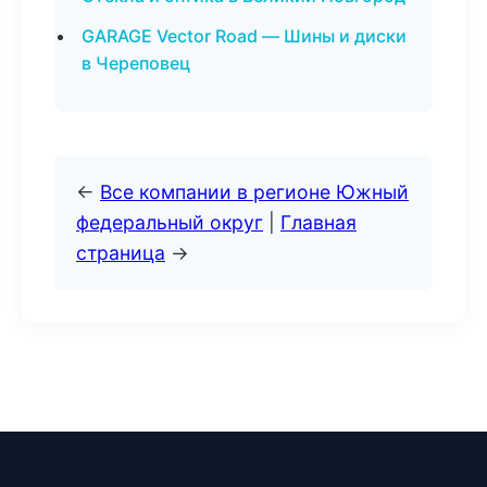
GARAGE Vector Road — Шины и диски
в Череповец
←
Все компании в регионе Южный
федеральный округ
|
Главная
страница
→