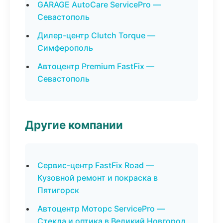
GARAGE AutoCare ServicePro —
Севастополь
Дилер-центр Clutch Torque —
Симферополь
Автоцентр Premium FastFix —
Севастополь
Другие компании
Сервис-центр FastFix Road —
Кузовной ремонт и покраска в
Пятигорск
Автоцентр Моторс ServicePro —
Стекла и оптика в Великий Новгород