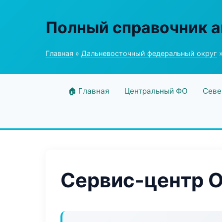
Полный справочник а
Главная
»
Дальневосточный федеральный округ
»
🏠 Главная
Центральный ФО
Севе
Сервис-центр Oil