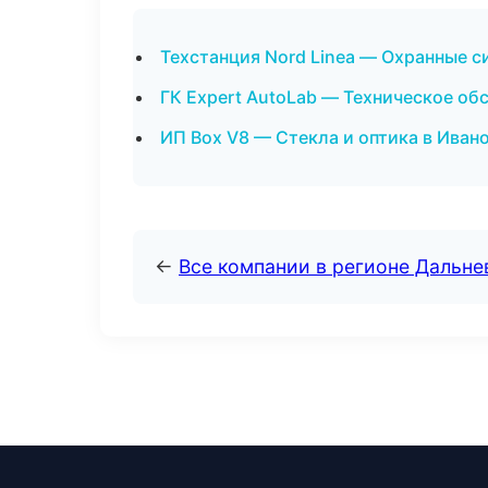
Техстанция Nord Linea — Охранные с
ГК Expert AutoLab — Техническое о
ИП Box V8 — Стекла и оптика в Иван
←
Все компании в регионе Дальн