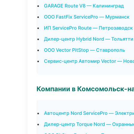
GARAGE Route V8 — Калининград
ООО FastFix ServicePro — Мурманск
ИП ServicePro Route — Петрозаводск
Дилер-центр Hybrid Nord — Тольятти
ООО Vector PitStop — Ставрополь
Сервис-центр Автомир Vector — Нов
Компании в Комсомольск-н
Автоцентр Nord ServicePro — Электр
Дилер-центр Torque Nord — Охранны