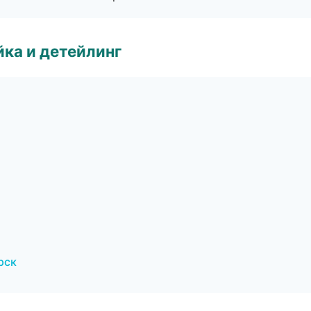
ка и детейлинг
рск