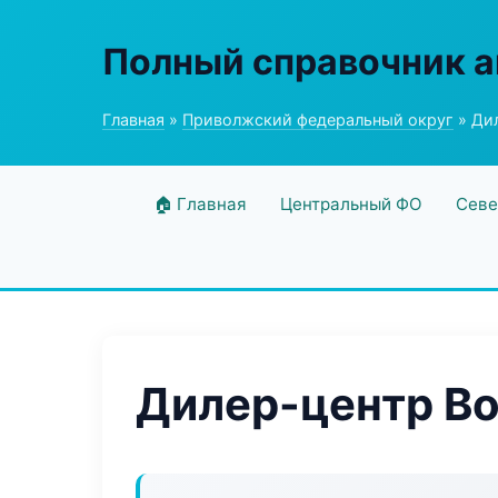
Полный справочник а
Главная
»
Приволжский федеральный округ
» Ди
🏠 Главная
Центральный ФО
Севе
Дилер-центр B