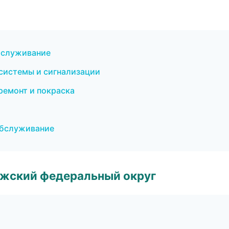
обслуживание
системы и сигнализации
ремонт и покраска
обслуживание
лжский федеральный округ