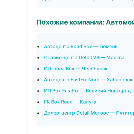
Похожие компании: Автомой
Автоцентр Road Box — Тюмень
Сервис-центр Detail V8 — Москва
ИП Linea Box — Челябинск
Автоцентр FastFix Nord — Хабаровск
ИП Box FastFix — Великий Новгород
ГК Box Road — Калуга
Дилер-центр Detail Моторс — Пятиго