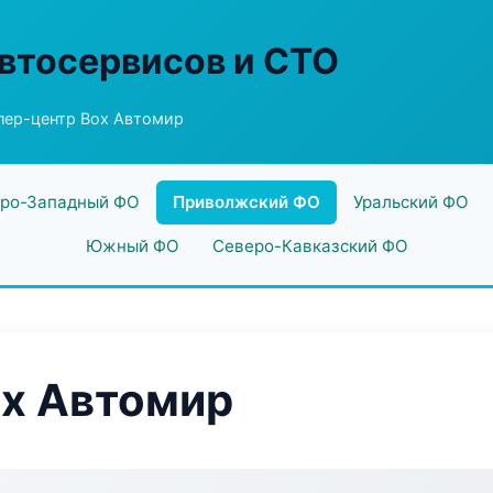
втосервисов и СТО
лер-центр Box Автомир
ро-Западный ФО
Приволжский ФО
Уральский ФО
Южный ФО
Северо-Кавказский ФО
ox Автомир