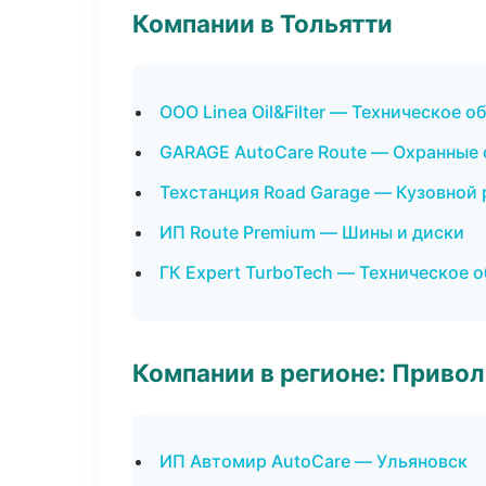
Компании в Тольятти
ООО Linea Oil&Filter — Техническое 
GARAGE AutoCare Route — Охранные 
Техстанция Road Garage — Кузовной 
ИП Route Premium — Шины и диски
ГК Expert TurboTech — Техническое 
Компании в регионе: Приво
ИП Автомир AutoCare — Ульяновск