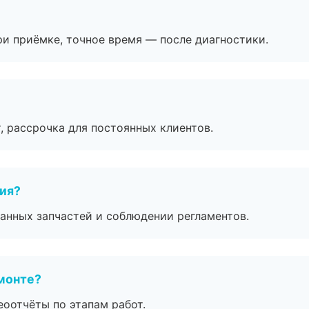
и приёмке, точное время — после диагностики.
, рассрочка для постоянных клиентов.
тия?
анных запчастей и соблюдении регламентов.
монте?
еоотчёты по этапам работ.