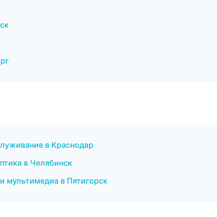
вск
ург
служивание в Краснодар
птика в Челябинск
 и мультимедиа в Пятигорск