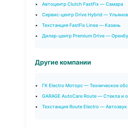
Автоцентр Clutch FastFix — Самара
Сервис-центр Drive Hybrid — Ульяно
Техстанция FastFix Linea — Казань
Дилер-центр Premium Drive — Оренб
Другие компании
ГК Electro Моторс — Техническое об
GARAGE AutoCare Route — Стекла и о
Техстанция Route Electro — Автозвук