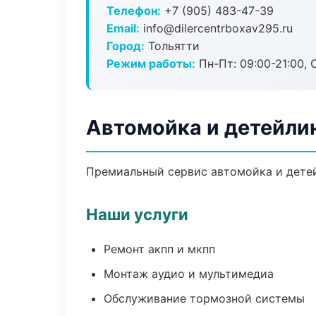
Телефон:
+7 (905) 483-47-39
Email:
info@dilercentrboxav295.ru
Город:
Тольятти
Режим работы:
Пн-Пт: 09:00-21:00, С
Автомойка и детейлин
Премиальный сервис автомойка и детейл
Наши услуги
Ремонт акпп и мкпп
Монтаж аудио и мультимедиа
Обслуживание тормозной системы