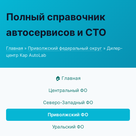
Полный справочник
автосервисов и СТО
Главная
»
Приволжский федеральный округ
» Дилер-
центр Кар AutoLab
🏠 Главная
Центральный ФО
Северо-Западный ФО
Приволжский ФО
Уральский ФО