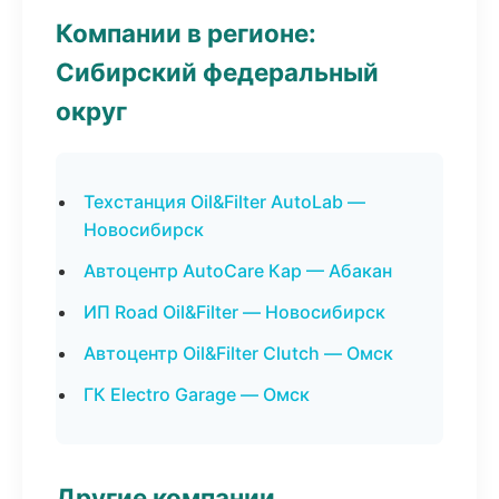
Компании в регионе:
Сибирский федеральный
округ
Техстанция Oil&Filter AutoLab —
Новосибирск
Автоцентр AutoCare Кар — Абакан
ИП Road Oil&Filter — Новосибирск
Автоцентр Oil&Filter Clutch — Омск
ГК Electro Garage — Омск
Другие компании