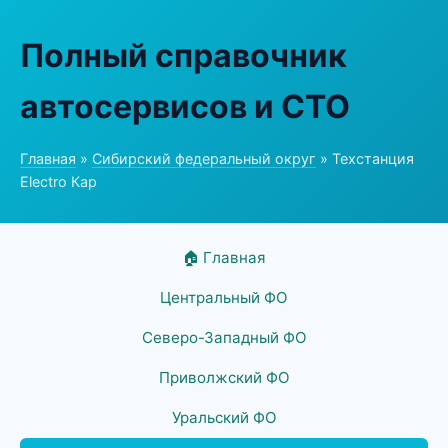
Полный справочник
автосервисов и СТО
Главная
»
Сибирский федеральный округ
» Техстанция
Electro Кар
🏠 Главная
Центральный ФО
Северо-Западный ФО
Приволжский ФО
Уральский ФО