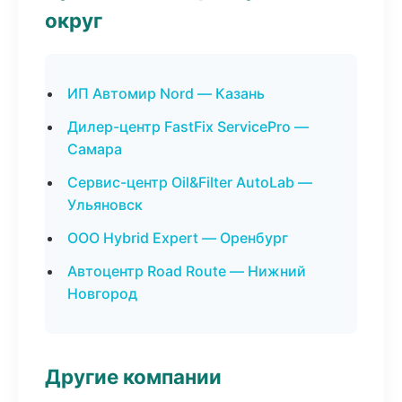
округ
ИП Автомир Nord — Казань
Дилер-центр FastFix ServicePro —
Самара
Сервис-центр Oil&Filter AutoLab —
Ульяновск
ООО Hybrid Expert — Оренбург
Автоцентр Road Route — Нижний
Новгород
Другие компании