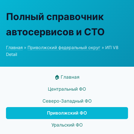
Полный справочник
автосервисов и СТО
Главная
»
Приволжский федеральный округ
» ИП V8
Detail
🏠 Главная
Центральный ФО
Северо-Западный ФО
Приволжский ФО
Уральский ФО