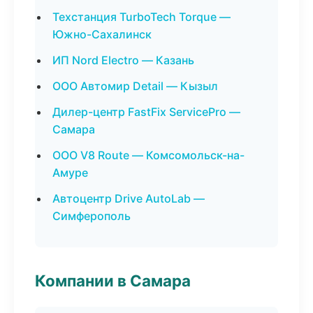
Техстанция TurboTech Torque —
Южно-Сахалинск
ИП Nord Electro — Казань
ООО Автомир Detail — Кызыл
Дилер-центр FastFix ServicePro —
Самара
ООО V8 Route — Комсомольск-на-
Амуре
Автоцентр Drive AutoLab —
Симферополь
Компании в Самара