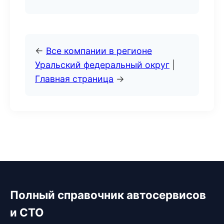
←
Все компании в регионе
Уральский федеральный округ
|
Главная страница
→
Полный справочник автосервисов
и СТО