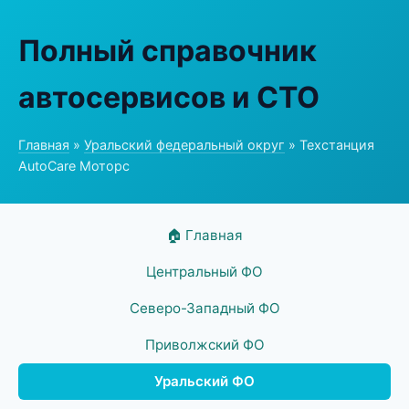
Полный справочник
автосервисов и СТО
Главная
»
Уральский федеральный округ
» Техстанция
AutoCare Моторс
🏠 Главная
Центральный ФО
Северо-Западный ФО
Приволжский ФО
Уральский ФО